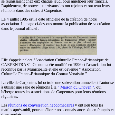
se réunissaient chez eux chaque jeudi pour améliorer leur français.
Rapidement, de nouveaux arrivants les ont rejoints et ont tenu leurs
réunions dans des cafés, à Carpentras.
Le 4 juillet 1985 est la date officielle de la création de notre
association. L'image ci-dessous montre la publication de sa création
dans le journal officiel :
Elle s'appelait alors
Association Culturelle Franco-Britannique de
CARPENTRAS
. Ce nom a été modifié en 1996 et l'association fut
reconnue par la Municipalité et elle est devenue " Association
Culturelle Franco-Britannique du Comtat Venaissin ".
La ville de Carpentras lui octroie une subvention annuelle et l'autorise
à utiliser une salle de réunions à la
" Maison du Citoyen "
, qui
héberge toutes les associations de Carpentras pour leurs réunions
régulières.
Les
réunions de conversation hebdomadaires
y ont lieu tous les
mardis après-midi, pour améliorer nos connaissances du en français et
d’ en anglais.