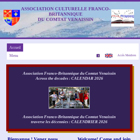
ASSOCIATION CULTURELLE FRANCO-
BRITANNIQUE
DU COMTAT VENAISSIN
Accueil
Menu
Accès Membres
Association Franco-Britannique du Comtat Venaissin
Across the decades : CALENDAR 2026
Association Franco-Britannique du Comtat Venaissin
traverse les décennies : CALENDRIER 2026
Bienvenue ! Venez nous
Welcome! Come and join